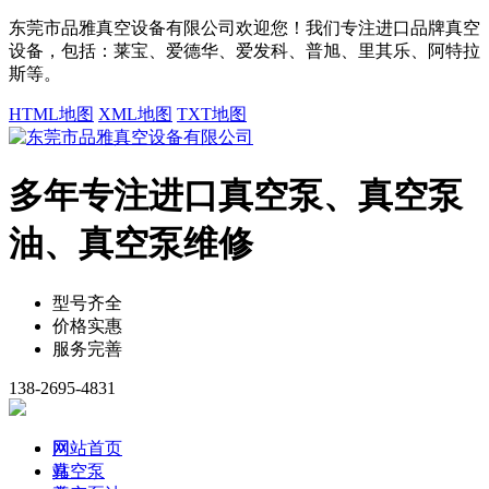
东莞市品雅真空设备有限公司欢迎您！我们专注进口品牌真空
设备，包括：莱宝、爱德华、爱发科、普旭、里其乐、阿特拉
斯等。
HTML地图
XML地图
TXT地图
多年专注进口真空泵、真空泵
油、真空泵维修
型号齐全
价格实惠
服务完善
138-2695-4831
网
网站首页
站
真空泵