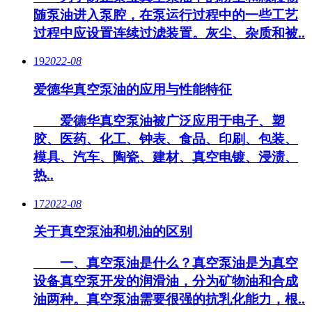
随泵油进入泵腔，在泵运行过程中的一些工艺
过程中应设置连续过滤装置。灰尘、杂质和被..
19
2022-08
爱德华真空泵油的应用与性能特征
爱德华真空泵油被广泛应用于电子、塑
胶、医药、化工、钟表、食品、印刷、包装、
模具、汽车、陶瓷、建材、真空电镀、浸渍、
热..
17
2022-08
关于真空泵油和机油的区别
一、真空泵油是什么？真空泵油是为真空
设备真空泵开发的润滑油，分为矿物油和合成
油两种。真空泵油需要很强的抗乳化能力，根..