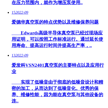
在压力范围内，就作为增压泵使用..
15
2022-09
爱德华真空泵的特点优势以及维修保养问题
Edwards高级半导体真空泵已经过现场应
用证明，可以按照工作标准运行。通过延长使
用寿命、提高运行时间并提高生产率，..
13
2022-09
爱发科VSN2401真空泵的主要特点以及应用行
业
实现了低噪音由于彻底的低噪音设计和精
密的加工，从而达到了低噪音化。优秀的保
养、维修性能，因为能在真空泵与其他设备的
连..