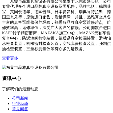
东莞市品雅真空设备有限公司坐落于东莞市寮步镇，公司
专业代理多个进口品牌真空设备及零配件，品牌包括：德国莱
宝、英国爱德华、德国普旭、日本爱发科、瑞典阿特拉斯、德
国里其乐等，原装进口销售，质量保障。并且，品雅真空具备
丰富的真空泵维修保养经验，熟悉各品牌真空泵维修难点，维
修效率高，返修率低，深受广大客户的信赖。公司拥数台进口
KAPP转子精密磨床，MAZAKA加工中心，MAZAK无轴车铣
复合中心，防返油阀检测装置，氦质谱真空捡漏装置，滑动轴
承检查装置，机械密封检查装置，空气弹簧检查装置，强制供
油检查装置，三坐标测量仪等有众多先进设备。
查看更多
资讯中心
了解我们的最新动态
公司新闻
行业动态
常见问答