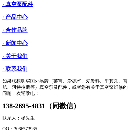
· 真空泵配件
· 产品中心
· 合作品牌
· 新闻中心
· 关于我们
· 联系我们
如果您想购买国外品牌（莱宝、爱德华、爱发科、里其乐、普
旭、阿特拉斯等）真空泵及配件，或者您有关于真空泵维修的
问题，欢迎致电：
138-2695-4831（同微信）
联系人：杨先生
QQ：3086573985