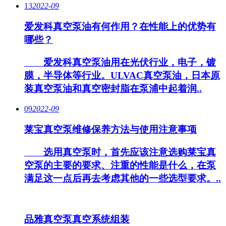
13
2022-09
爱发科真空泵油有何作用？在性能上的优势有
哪些？
爱发科真空泵油用在光伏行业，电子，镀
膜，半导体等行业。ULVAC真空泵油，日本原
装真空泵油和真空密封脂在泵浦中起着润..
09
2022-09
莱宝真空泵维修保养方法与使用注意事项
选用真空泵时，首先应该注意选购莱宝真
空泵的主要的要求、注重的性能是什么，在泵
满足这一点后再去考虑其他的一些选型要求。..
品雅真空泵真空系统组装