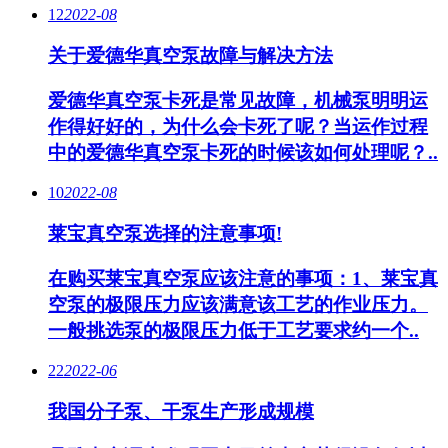
12
2022-08
关于爱德华真空泵故障与解决方法
爱德华真空泵卡死是常见故障，机械泵明明运
作得好好的，为什么会卡死了呢？当运作过程
中的爱德华真空泵卡死的时候该如何处理呢？..
10
2022-08
莱宝真空泵选择的注意事项!
在购买莱宝真空泵应该注意的事项：1、莱宝真
空泵的极限压力应该满意该工艺的作业压力。
一般挑选泵的极限压力低于工艺要求约一个..
22
2022-06
我国分子泵、干泵生产形成规模