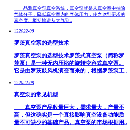
品雅真空泵真空系统，真空泵就是从真空室中抽除
气体分子，降低真空室内的气体压力，使之达到要求的
真空度。概括地讲从大气到..
12
2022-08
罗茨真空泵的选型技术
罗茨真空泵的选型技术罗茨式真空泵（简称罗
茨泵）是一种无内压缩的旋转变容式真空泵。
它是由罗茨鼓风机演变而来的，根据罗茨泵工..
12
2022-08
真空泵的常见机型
真空泵产品数量巨大，需求量大，产量不
高，但这确实是一个直接影响真空设备功能质
量不可缺少的基础产品。真空泵的市场根据用..