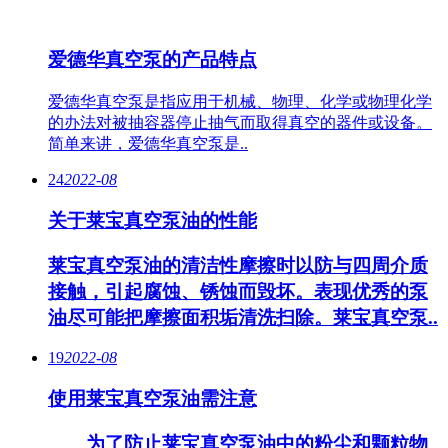
爱德华真空泵的产品特点
爱德华真空泵是指应用于机械、物理、化学或物理化学
的办法对被抽容器停止抽气而取得真空的器件或设备。
简单来讲，爱德华真空泵是..
24
2022-08
关于莱宝真空泵油的性能
莱宝真空泵油的清洁性摩擦时以防与四周介质
接触，引起腐蚀、锈蚀而毁坏。表现优秀的泵
油尽可能把摩擦面积垢清洗扫除。莱宝真空泵..
19
2022-08
使用莱宝真空泵油需注意
为了防止莱宝真空泵油中的粉尘和颗粒物