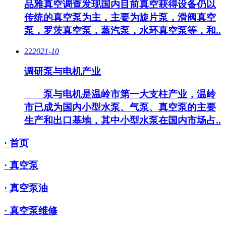
品雅真空调查发现国内目前真空获得设备仍以
传统的真空泵为主，主要为旋片泵，滑阀真空
泵，罗茨真空泵，蒸汽泵，水环真空泵等，和..
22
2021-10
调研泵与电机产业
泵与电机是温岭市第一大支柱产业，温岭
市已成为国内小型水泵、气泵、真空泵的主要
生产和出口基地，其中小型水泵在国内市场占..
· 首页
· 真空泵
· 真空泵油
· 真空泵维修