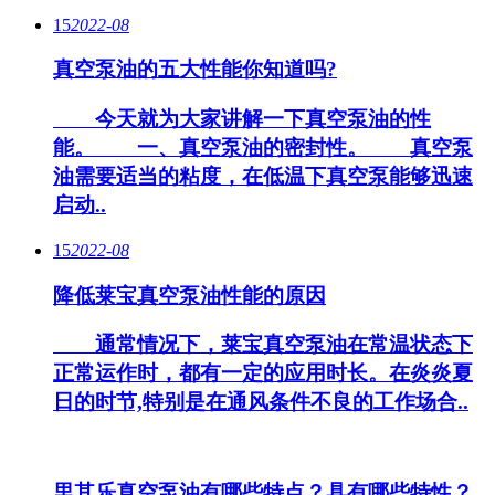
15
2022-08
真空泵油的五大性能你知道吗?
今天就为大家讲解一下真空泵油的性
能。 一、真空泵油的密封性。 真空泵
油需要适当的粘度，在低温下真空泵能够迅速
启动..
15
2022-08
降低莱宝真空泵油性能的原因
通常情况下，莱宝真空泵油在常温状态下
正常运作时，都有一定的应用时长。在炎炎夏
日的时节,特别是在通风条件不良的工作场合..
里其乐真空泵油有哪些特点？具有哪些特性？