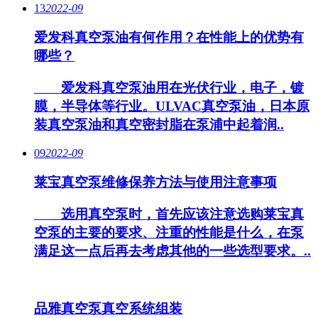
13
2022-09
爱发科真空泵油有何作用？在性能上的优势有
哪些？
爱发科真空泵油用在光伏行业，电子，镀
膜，半导体等行业。ULVAC真空泵油，日本原
装真空泵油和真空密封脂在泵浦中起着润..
09
2022-09
莱宝真空泵维修保养方法与使用注意事项
选用真空泵时，首先应该注意选购莱宝真
空泵的主要的要求、注重的性能是什么，在泵
满足这一点后再去考虑其他的一些选型要求。..
品雅真空泵真空系统组装