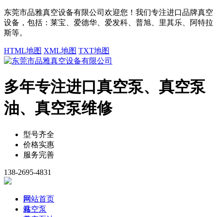
东莞市品雅真空设备有限公司欢迎您！我们专注进口品牌真空
设备，包括：莱宝、爱德华、爱发科、普旭、里其乐、阿特拉
斯等。
HTML地图
XML地图
TXT地图
多年专注进口真空泵、真空泵
油、真空泵维修
型号齐全
价格实惠
服务完善
138-2695-4831
网
网站首页
站
真空泵