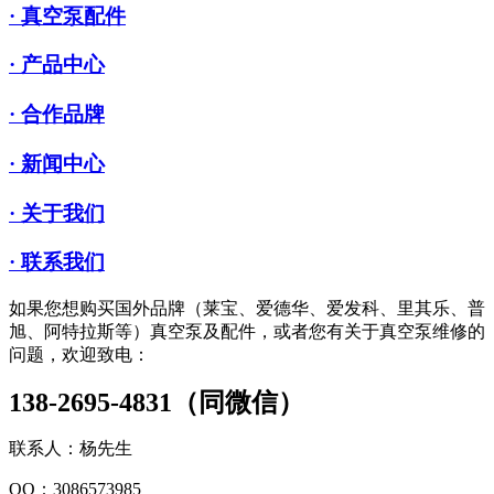
· 真空泵配件
· 产品中心
· 合作品牌
· 新闻中心
· 关于我们
· 联系我们
如果您想购买国外品牌（莱宝、爱德华、爱发科、里其乐、普
旭、阿特拉斯等）真空泵及配件，或者您有关于真空泵维修的
问题，欢迎致电：
138-2695-4831（同微信）
联系人：杨先生
QQ：3086573985