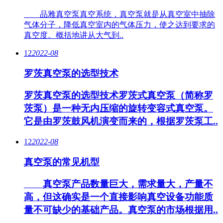
品雅真空泵真空系统，真空泵就是从真空室中抽除
气体分子，降低真空室内的气体压力，使之达到要求的
真空度。概括地讲从大气到..
12
2022-08
罗茨真空泵的选型技术
罗茨真空泵的选型技术罗茨式真空泵（简称罗
茨泵）是一种无内压缩的旋转变容式真空泵。
它是由罗茨鼓风机演变而来的，根据罗茨泵工..
12
2022-08
真空泵的常见机型
真空泵产品数量巨大，需求量大，产量不
高，但这确实是一个直接影响真空设备功能质
量不可缺少的基础产品。真空泵的市场根据用..