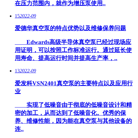
在压力范围内，就作为增压泵使用..
15
2022-09
爱德华真空泵的特点优势以及维修保养问题
Edwards高级半导体真空泵已经过现场应
用证明，可以按照工作标准运行。通过延长使
用寿命、提高运行时间并提高生产率，..
13
2022-09
爱发科VSN2401真空泵的主要特点以及应用行
业
实现了低噪音由于彻底的低噪音设计和精
密的加工，从而达到了低噪音化。优秀的保
养、维修性能，因为能在真空泵与其他设备的
连..