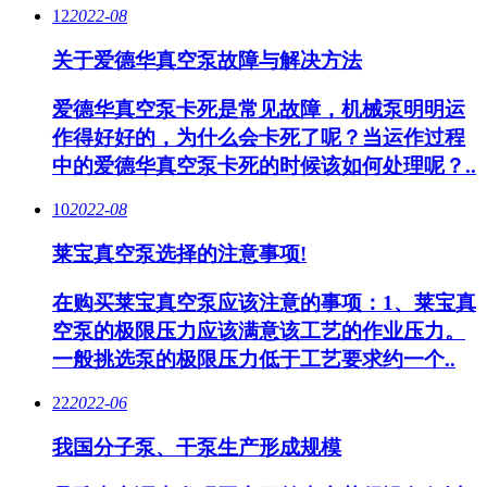
12
2022-08
关于爱德华真空泵故障与解决方法
爱德华真空泵卡死是常见故障，机械泵明明运
作得好好的，为什么会卡死了呢？当运作过程
中的爱德华真空泵卡死的时候该如何处理呢？..
10
2022-08
莱宝真空泵选择的注意事项!
在购买莱宝真空泵应该注意的事项：1、莱宝真
空泵的极限压力应该满意该工艺的作业压力。
一般挑选泵的极限压力低于工艺要求约一个..
22
2022-06
我国分子泵、干泵生产形成规模