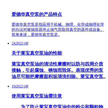
爱德华真空泵的产品特点
爱德华真空泵是指应用于机械、物理、化学或物理化学
的办法对被抽容器停止抽气而取得真空的器件或设备。
简单来讲，爱德华真空泵是..
24
2022-08
关于莱宝真空泵油的性能
莱宝真空泵油的清洁性摩擦时以防与四周介质
接触，引起腐蚀、锈蚀而毁坏。表现优秀的泵
油尽可能把摩擦面积垢清洗扫除。莱宝真空泵..
19
2022-08
使用莱宝真空泵油需注意
为了防止莱宝真空泵油中的粉尘和颗粒物