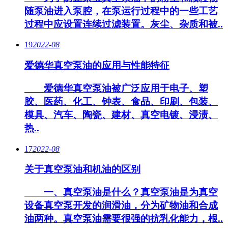
随泵油进入泵腔，在泵运行过程中的一些工艺
过程中应设置连续过滤装置。灰尘、杂质和被..
19
2022-08
爱德华真空泵油的应用与性能特征
爱德华真空泵油被广泛应用于电子、塑
胶、医药、化工、钟表、食品、印刷、包装、
模具、汽车、陶瓷、建材、真空电镀、浸渍、
热..
17
2022-08
关于真空泵油和机油的区别
一、真空泵油是什么？真空泵油是为真空
设备真空泵开发的润滑油，分为矿物油和合成
油两种。真空泵油需要很强的抗乳化能力，根..