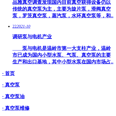
品雅真空调查发现国内目前真空获得设备仍以
传统的真空泵为主，主要为旋片泵，滑阀真空
泵，罗茨真空泵，蒸汽泵，水环真空泵等，和..
22
2021-10
调研泵与电机产业
泵与电机是温岭市第一大支柱产业，温岭
市已成为国内小型水泵、气泵、真空泵的主要
生产和出口基地，其中小型水泵在国内市场占..
· 首页
· 真空泵
· 真空泵油
· 真空泵维修