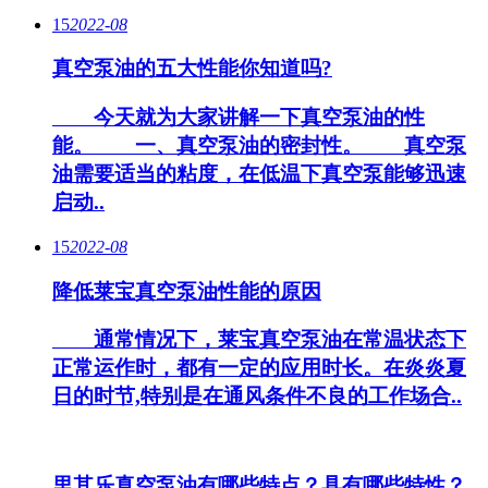
15
2022-08
真空泵油的五大性能你知道吗?
今天就为大家讲解一下真空泵油的性
能。 一、真空泵油的密封性。 真空泵
油需要适当的粘度，在低温下真空泵能够迅速
启动..
15
2022-08
降低莱宝真空泵油性能的原因
通常情况下，莱宝真空泵油在常温状态下
正常运作时，都有一定的应用时长。在炎炎夏
日的时节,特别是在通风条件不良的工作场合..
里其乐真空泵油有哪些特点？具有哪些特性？