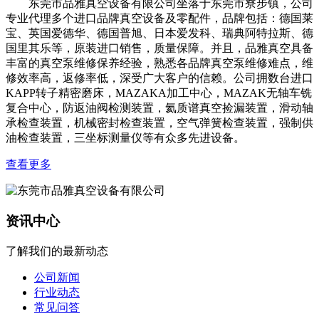
东莞市品雅真空设备有限公司坐落于东莞市寮步镇，公司
专业代理多个进口品牌真空设备及零配件，品牌包括：德国莱
宝、英国爱德华、德国普旭、日本爱发科、瑞典阿特拉斯、德
国里其乐等，原装进口销售，质量保障。并且，品雅真空具备
丰富的真空泵维修保养经验，熟悉各品牌真空泵维修难点，维
修效率高，返修率低，深受广大客户的信赖。公司拥数台进口
KAPP转子精密磨床，MAZAKA加工中心，MAZAK无轴车铣
复合中心，防返油阀检测装置，氦质谱真空捡漏装置，滑动轴
承检查装置，机械密封检查装置，空气弹簧检查装置，强制供
油检查装置，三坐标测量仪等有众多先进设备。
查看更多
资讯中心
了解我们的最新动态
公司新闻
行业动态
常见问答