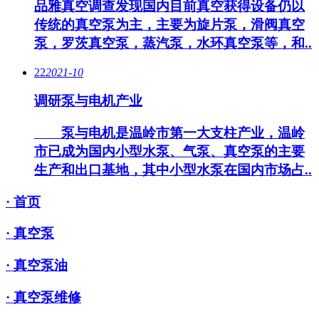
品雅真空调查发现国内目前真空获得设备仍以
传统的真空泵为主，主要为旋片泵，滑阀真空
泵，罗茨真空泵，蒸汽泵，水环真空泵等，和..
22
2021-10
调研泵与电机产业
泵与电机是温岭市第一大支柱产业，温岭
市已成为国内小型水泵、气泵、真空泵的主要
生产和出口基地，其中小型水泵在国内市场占..
· 首页
· 真空泵
· 真空泵油
· 真空泵维修