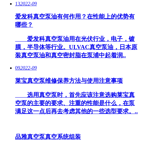
13
2022-09
爱发科真空泵油有何作用？在性能上的优势有
哪些？
爱发科真空泵油用在光伏行业，电子，镀
膜，半导体等行业。ULVAC真空泵油，日本原
装真空泵油和真空密封脂在泵浦中起着润..
09
2022-09
莱宝真空泵维修保养方法与使用注意事项
选用真空泵时，首先应该注意选购莱宝真
空泵的主要的要求、注重的性能是什么，在泵
满足这一点后再去考虑其他的一些选型要求。..
品雅真空泵真空系统组装