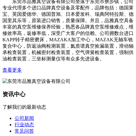
东莞市品雅真空设备有限公司坐落于东莞市寮步镇，公司
专业代理多个进口品牌真空设备及零配件，品牌包括：德国莱
宝、英国爱德华、德国普旭、日本爱发科、瑞典阿特拉斯、德
国里其乐等，原装进口销售，质量保障。并且，品雅真空具备
丰富的真空泵维修保养经验，熟悉各品牌真空泵维修难点，维
修效率高，返修率低，深受广大客户的信赖。公司拥数台进口
KAPP转子精密磨床，MAZAKA加工中心，MAZAK无轴车铣
复合中心，防返油阀检测装置，氦质谱真空捡漏装置，滑动轴
承检查装置，机械密封检查装置，空气弹簧检查装置，强制供
油检查装置，三坐标测量仪等有众多先进设备。
查看更多
资讯中心
了解我们的最新动态
公司新闻
行业动态
常见问答