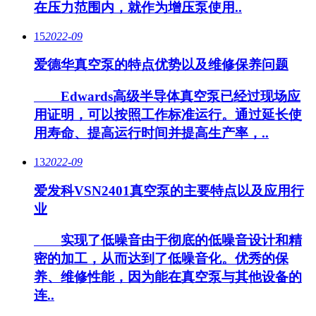
在压力范围内，就作为增压泵使用..
15
2022-09
爱德华真空泵的特点优势以及维修保养问题
Edwards高级半导体真空泵已经过现场应
用证明，可以按照工作标准运行。通过延长使
用寿命、提高运行时间并提高生产率，..
13
2022-09
爱发科VSN2401真空泵的主要特点以及应用行
业
实现了低噪音由于彻底的低噪音设计和精
密的加工，从而达到了低噪音化。优秀的保
养、维修性能，因为能在真空泵与其他设备的
连..