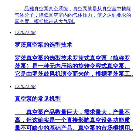
品雅真空泵真空系统，真空泵就是从真空室中抽除
气体分子，降低真空室内的气体压力，使之达到要求的
真空度。概括地讲从大气到..
12
2022-08
罗茨真空泵的选型技术
罗茨真空泵的选型技术罗茨式真空泵（简称罗
茨泵）是一种无内压缩的旋转变容式真空泵。
它是由罗茨鼓风机演变而来的，根据罗茨泵工..
12
2022-08
真空泵的常见机型
真空泵产品数量巨大，需求量大，产量不
高，但这确实是一个直接影响真空设备功能质
量不可缺少的基础产品。真空泵的市场根据用..