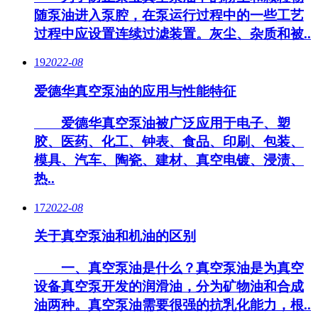
随泵油进入泵腔，在泵运行过程中的一些工艺
过程中应设置连续过滤装置。灰尘、杂质和被..
19
2022-08
爱德华真空泵油的应用与性能特征
爱德华真空泵油被广泛应用于电子、塑
胶、医药、化工、钟表、食品、印刷、包装、
模具、汽车、陶瓷、建材、真空电镀、浸渍、
热..
17
2022-08
关于真空泵油和机油的区别
一、真空泵油是什么？真空泵油是为真空
设备真空泵开发的润滑油，分为矿物油和合成
油两种。真空泵油需要很强的抗乳化能力，根..