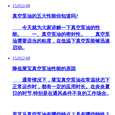
15
2022-08
真空泵油的五大性能你知道吗?
今天就为大家讲解一下真空泵油的性
能。 一、真空泵油的密封性。 真空泵
油需要适当的粘度，在低温下真空泵能够迅速
启动..
15
2022-08
降低莱宝真空泵油性能的原因
通常情况下，莱宝真空泵油在常温状态下
正常运作时，都有一定的应用时长。在炎炎夏
日的时节,特别是在通风条件不良的工作场合..
里其乐真空泵油有哪些特点？具有哪些特性？