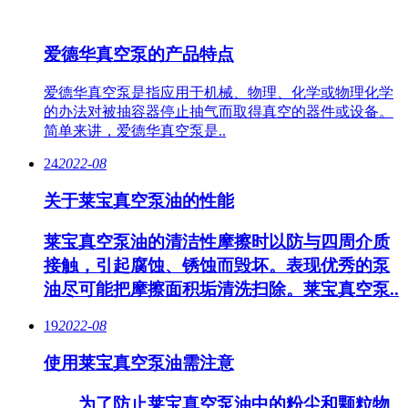
爱德华真空泵的产品特点
爱德华真空泵是指应用于机械、物理、化学或物理化学
的办法对被抽容器停止抽气而取得真空的器件或设备。
简单来讲，爱德华真空泵是..
24
2022-08
关于莱宝真空泵油的性能
莱宝真空泵油的清洁性摩擦时以防与四周介质
接触，引起腐蚀、锈蚀而毁坏。表现优秀的泵
油尽可能把摩擦面积垢清洗扫除。莱宝真空泵..
19
2022-08
使用莱宝真空泵油需注意
为了防止莱宝真空泵油中的粉尘和颗粒物