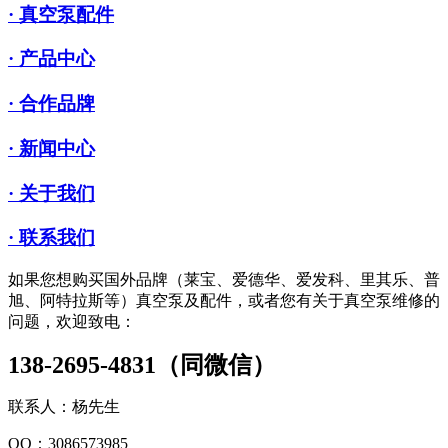
· 真空泵配件
· 产品中心
· 合作品牌
· 新闻中心
· 关于我们
· 联系我们
如果您想购买国外品牌（莱宝、爱德华、爱发科、里其乐、普
旭、阿特拉斯等）真空泵及配件，或者您有关于真空泵维修的
问题，欢迎致电：
138-2695-4831（同微信）
联系人：杨先生
QQ：3086573985