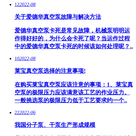
12
2022-08
关于爱德华真空泵故障与解决方法
爱德华真空泵卡死是常见故障，机械泵明明运
作得好好的，为什么会卡死了呢？当运作过程
中的爱德华真空泵卡死的时候该如何处理呢？..
10
2022-08
莱宝真空泵选择的注意事项!
在购买莱宝真空泵应该注意的事项：1、莱宝真
空泵的极限压力应该满意该工艺的作业压力。
一般挑选泵的极限压力低于工艺要求约一个..
22
2022-06
我国分子泵、干泵生产形成规模