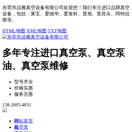
东莞市品雅真空设备有限公司欢迎您！我们专注进口品牌真空
设备，包括：莱宝、爱德华、爱发科、普旭、里其乐、阿特拉
斯等。
HTML地图
XML地图
TXT地图
多年专注进口真空泵、真空泵
油、真空泵维修
型号齐全
价格实惠
服务完善
138-2695-4831
网
网站首页
站
真空泵