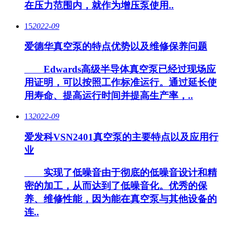
在压力范围内，就作为增压泵使用..
15
2022-09
爱德华真空泵的特点优势以及维修保养问题
Edwards高级半导体真空泵已经过现场应
用证明，可以按照工作标准运行。通过延长使
用寿命、提高运行时间并提高生产率，..
13
2022-09
爱发科VSN2401真空泵的主要特点以及应用行
业
实现了低噪音由于彻底的低噪音设计和精
密的加工，从而达到了低噪音化。优秀的保
养、维修性能，因为能在真空泵与其他设备的
连..