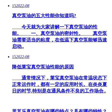
15
2022-08
真空泵油的五大性能你知道吗?
今天就为大家讲解一下真空泵油的性
能。 一、真空泵油的密封性。 真空泵
油需要适当的粘度，在低温下真空泵能够迅速
启动..
15
2022-08
降低莱宝真空泵油性能的原因
通常情况下，莱宝真空泵油在常温状态下
正常运作时，都有一定的应用时长。在炎炎夏
日的时节,特别是在通风条件不良的工作场合..
里其乐真空泵油有哪些特点？具有哪些特性？