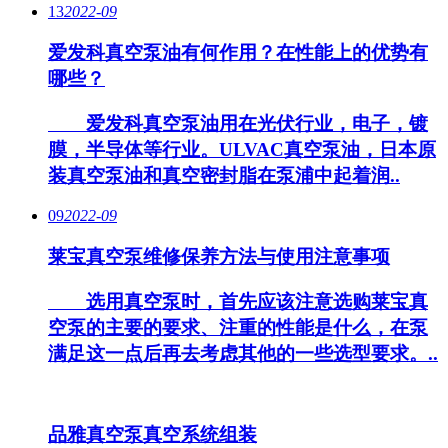
13
2022-09
爱发科真空泵油有何作用？在性能上的优势有
哪些？
爱发科真空泵油用在光伏行业，电子，镀
膜，半导体等行业。ULVAC真空泵油，日本原
装真空泵油和真空密封脂在泵浦中起着润..
09
2022-09
莱宝真空泵维修保养方法与使用注意事项
选用真空泵时，首先应该注意选购莱宝真
空泵的主要的要求、注重的性能是什么，在泵
满足这一点后再去考虑其他的一些选型要求。..
品雅真空泵真空系统组装