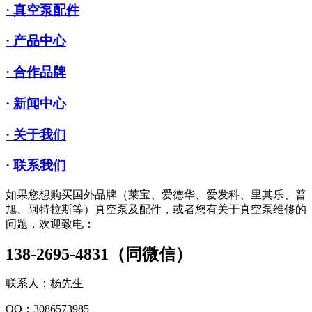
· 真空泵配件
· 产品中心
· 合作品牌
· 新闻中心
· 关于我们
· 联系我们
如果您想购买国外品牌（莱宝、爱德华、爱发科、里其乐、普
旭、阿特拉斯等）真空泵及配件，或者您有关于真空泵维修的
问题，欢迎致电：
138-2695-4831（同微信）
联系人：杨先生
QQ：3086573985