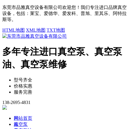
东莞市品雅真空设备有限公司欢迎您！我们专注进口品牌真空
设备，包括：莱宝、爱德华、爱发科、普旭、里其乐、阿特拉
斯等。
HTML地图
XML地图
TXT地图
多年专注进口真空泵、真空泵
油、真空泵维修
型号齐全
价格实惠
服务完善
138-2695-4831
网
网站首页
站
真空泵