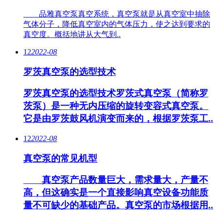
品雅真空泵真空系统，真空泵就是从真空室中抽除
气体分子，降低真空室内的气体压力，使之达到要求的
真空度。概括地讲从大气到..
12
2022-08
罗茨真空泵的选型技术
罗茨真空泵的选型技术罗茨式真空泵（简称罗
茨泵）是一种无内压缩的旋转变容式真空泵。
它是由罗茨鼓风机演变而来的，根据罗茨泵工..
12
2022-08
真空泵的常见机型
真空泵产品数量巨大，需求量大，产量不
高，但这确实是一个直接影响真空设备功能质
量不可缺少的基础产品。真空泵的市场根据用..