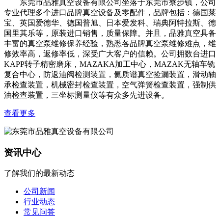
东莞市品雅真空设备有限公司坐落于东莞市寮步镇，公司
专业代理多个进口品牌真空设备及零配件，品牌包括：德国莱
宝、英国爱德华、德国普旭、日本爱发科、瑞典阿特拉斯、德
国里其乐等，原装进口销售，质量保障。并且，品雅真空具备
丰富的真空泵维修保养经验，熟悉各品牌真空泵维修难点，维
修效率高，返修率低，深受广大客户的信赖。公司拥数台进口
KAPP转子精密磨床，MAZAKA加工中心，MAZAK无轴车铣
复合中心，防返油阀检测装置，氦质谱真空捡漏装置，滑动轴
承检查装置，机械密封检查装置，空气弹簧检查装置，强制供
油检查装置，三坐标测量仪等有众多先进设备。
查看更多
资讯中心
了解我们的最新动态
公司新闻
行业动态
常见问答