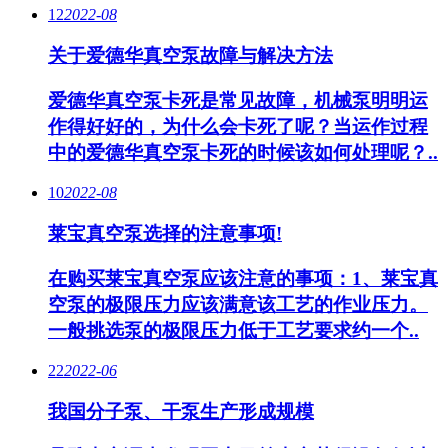
12
2022-08
关于爱德华真空泵故障与解决方法
爱德华真空泵卡死是常见故障，机械泵明明运
作得好好的，为什么会卡死了呢？当运作过程
中的爱德华真空泵卡死的时候该如何处理呢？..
10
2022-08
莱宝真空泵选择的注意事项!
在购买莱宝真空泵应该注意的事项：1、莱宝真
空泵的极限压力应该满意该工艺的作业压力。
一般挑选泵的极限压力低于工艺要求约一个..
22
2022-06
我国分子泵、干泵生产形成规模