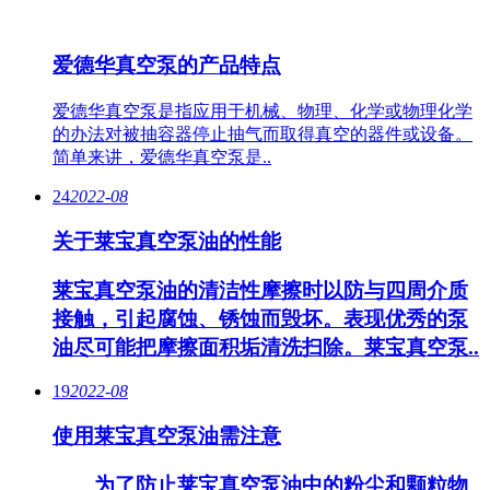
爱德华真空泵的产品特点
爱德华真空泵是指应用于机械、物理、化学或物理化学
的办法对被抽容器停止抽气而取得真空的器件或设备。
简单来讲，爱德华真空泵是..
24
2022-08
关于莱宝真空泵油的性能
莱宝真空泵油的清洁性摩擦时以防与四周介质
接触，引起腐蚀、锈蚀而毁坏。表现优秀的泵
油尽可能把摩擦面积垢清洗扫除。莱宝真空泵..
19
2022-08
使用莱宝真空泵油需注意
为了防止莱宝真空泵油中的粉尘和颗粒物