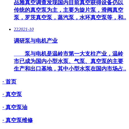
品雅真空调查发现国内目前真空获得设备仍以
传统的真空泵为主，主要为旋片泵，滑阀真空
泵，罗茨真空泵，蒸汽泵，水环真空泵等，和..
22
2021-10
调研泵与电机产业
泵与电机是温岭市第一大支柱产业，温岭
市已成为国内小型水泵、气泵、真空泵的主要
生产和出口基地，其中小型水泵在国内市场占..
· 首页
· 真空泵
· 真空泵油
· 真空泵维修