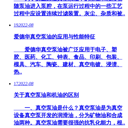
随泵油进入泵腔，在泵运行过程中的一些工艺
过程中应设置连续过滤装置。灰尘、杂质和被..
19
2022-08
爱德华真空泵油的应用与性能特征
爱德华真空泵油被广泛应用于电子、塑
胶、医药、化工、钟表、食品、印刷、包装、
模具、汽车、陶瓷、建材、真空电镀、浸渍、
热..
17
2022-08
关于真空泵油和机油的区别
一、真空泵油是什么？真空泵油是为真空
设备真空泵开发的润滑油，分为矿物油和合成
油两种。真空泵油需要很强的抗乳化能力，根..